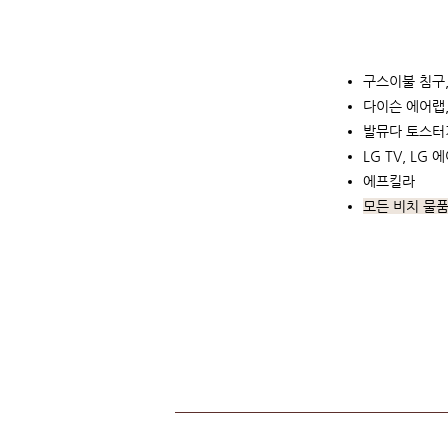
구스이불 침구,
다이슨 에어랩,
발뮤다 토스터기
LG TV, LG
에프킬라
모든 비치 물품