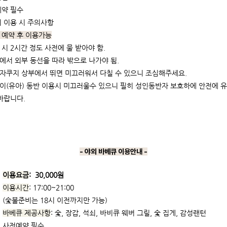
약 필수
 이용 시 주의사항
 예약 후 이용가능
용 시 2시간 정도 사전에 물 받아야 함.
내에서 외부 동선을 따라 밖으로 나가야 됨.
부자쿠지 상부에서 뛰면 미끄러워서 다칠 수 있으니 조심해주세요.
린이(유아) 동반 이용시 미끄러울수 있으니 필히 성인동반자 보호하에 안전에 
바랍니다.
- 야외 바베큐 이용안내 -
이용요금
: 30,000원
이용시간
: 17:00~21:00
(숯불준비는 18시 이전까지만 가능)
바베큐 제공사항
: 숯, 장갑, 석쇠, 바비큐 웨버 그릴, 숯 집게, 감성랜턴
사전예약 필수.