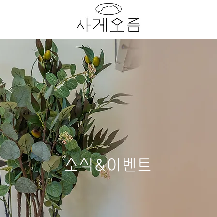
소식&이벤트