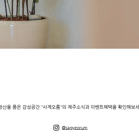
방산을 품은 감성공간 "사계오름"의 제주소식과 이벤트혜택을 확인해보세
@sagyeorum